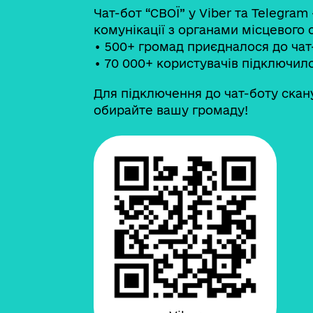
Чат-бот “СВОЇ” у Viber та Telegram
комунікації з органами місцевого
• 500+ громад приєдналося до чат
• 70 000+ користувачів підключил
Для підключення до чат-боту cкан
обирайте вашу громаду!