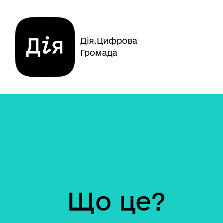
Дія.Цифрова
Громада
Що це?