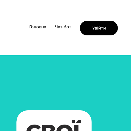
Головна
Чат-бот
Увійти