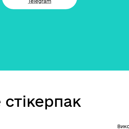
Telegram
 стікерпак
Вико