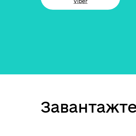
Viber
Завантажте