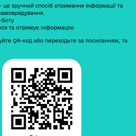
 - це зручний спосіб отримання інформації та
 самоврядування.
-боту
ося та отримує інформацію
уйте QR-код або переходьте за посиланням, та